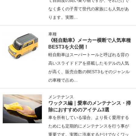
て自由度の高い乗り物ですが、それだけで
なく多くの子育て世代の家族にも人気があ
ります。実際…
車種
《軽自動車》メーカー横断で人気車種
BEST3を大公開！
軽自動車はスーパートールと呼ばれる背の
高いスライドドアを搭載したモデルの人気
が高く、販売台数のBEST3もそのジャンル
の車種で占め…
メンテナンス
ワックス編｜愛車のメンテナンス・掃
除におすすめのアイテム3選
車を所有している場合、より長く愛用する
ためにも定期的にメンテナンスを行う事が
重要です。実際に洗車するだけでなくワッ