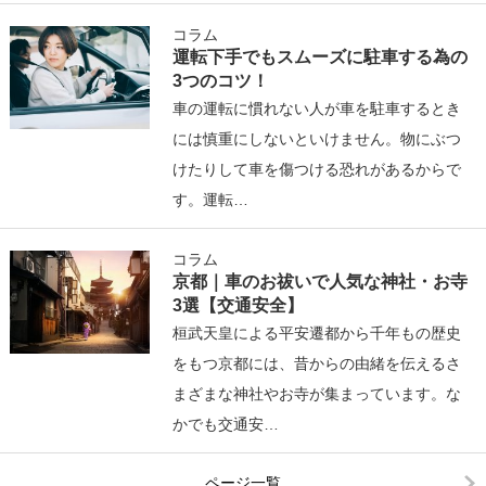
コラム
運転下手でもスムーズに駐車する為の
3つのコツ！
車の運転に慣れない人が車を駐車するとき
には慎重にしないといけません。物にぶつ
けたりして車を傷つける恐れがあるからで
す。運転…
コラム
京都｜車のお祓いで人気な神社・お寺
3選【交通安全】
桓武天皇による平安遷都から千年もの歴史
をもつ京都には、昔からの由緒を伝えるさ
まざまな神社やお寺が集まっています。な
かでも交通安…
ページ一覧