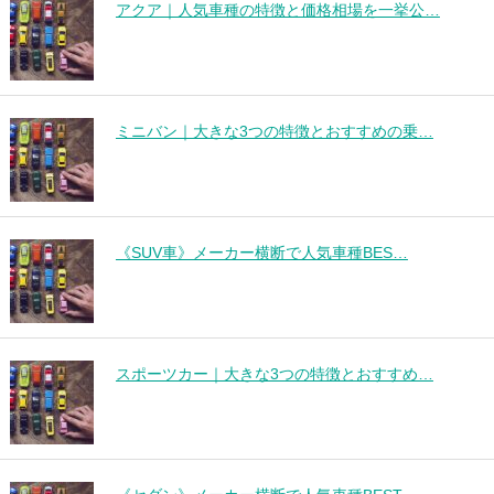
アクア｜人気車種の特徴と価格相場を一挙公…
ミニバン｜大きな3つの特徴とおすすめの乗…
《SUV車》メーカー横断で人気車種BES…
スポーツカー｜大きな3つの特徴とおすすめ…