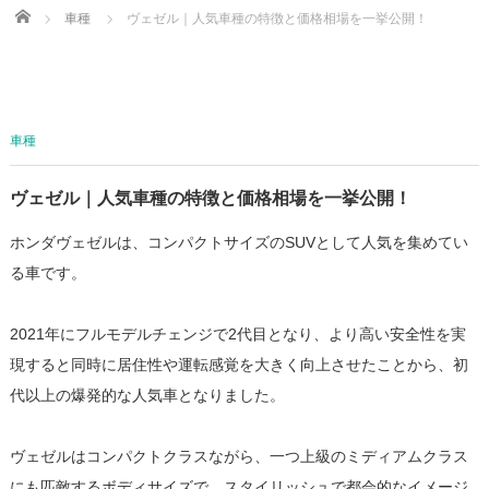
Home
車種
ヴェゼル｜人気車種の特徴と価格相場を一挙公開！
車種
ヴェゼル｜人気車種の特徴と価格相場を一挙公開！
ホンダヴェゼルは、コンパクトサイズのSUVとして人気を集めてい
る車です。
2021年にフルモデルチェンジで2代目となり、より高い安全性を実
現すると同時に居住性や運転感覚を大きく向上させたことから、初
代以上の爆発的な人気車となりました。
ヴェゼルはコンパクトクラスながら、一つ上級のミディアムクラス
にも匹敵するボディサイズで、スタイリッシュで都会的なイメージ