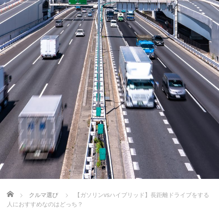
Home
クルマ選び
【ガソリンvsハイブリッド】長距離ドライブをする
人におすすめなのはどっち？