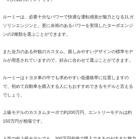
ルーミーは、必要十分なパワーで快適な運転感覚が魅力となる1Lガ
ソリンエンジンと、更に余裕のあるパワーを実現したターボエンジ
ンの2種類を選ぶことができます。
また迫力のある外観のカスタム、親しみやすいデザインの標準モデ
ルが用意されていますので、好みに合わせて選ぶことができます。
ルーミーはトヨタ車の中でも求めやすい低価格帯に位置しますの
で、初めて自動車を購入する人にもおすすめできるモデルと言える
でしょう。
上級モデルのカスタムターボで約200万円、エントリーモデルは約
150万円が相場です。
人気の中上級モデルでも、200万円前後で購入できるのが大きな魅力