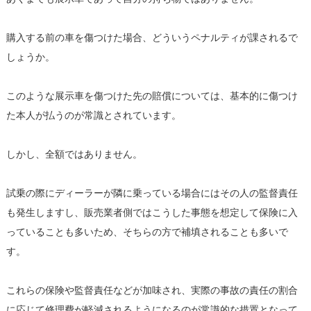
購入する前の車を傷つけた場合、どういうペナルティが課されるで
しょうか。
このような展示車を傷つけた先の賠償については、基本的に傷つけ
た本人が払うのが常識とされています。
しかし、全額ではありません。
試乗の際にディーラーが隣に乗っている場合にはその人の監督責任
も発生しますし、販売業者側ではこうした事態を想定して保険に入
っていることも多いため、そちらの方で補填されることも多いで
す。
これらの保険や監督責任などが加味され、実際の事故の責任の割合
に応じて修理費が軽減されるようになるのが常識的な措置となって