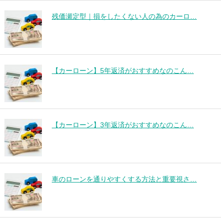
残価瀬定型｜損をしたくない人の為のカーロ…
【カーローン】5年返済がおすすめなのこん…
【カーローン】3年返済がおすすめなのこん…
車のローンを通りやすくする方法と重要視さ…