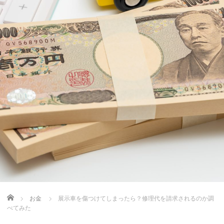
Home
お金
展示車を傷つけてしまったら？修理代を請求されるのか調
べてみた