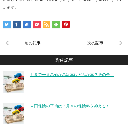
います。
前の記事
次の記事
関連記事
世界で一番高価な高級車はどんな車？その金…
車両保険の平均は？月々の保険料を抑える3…