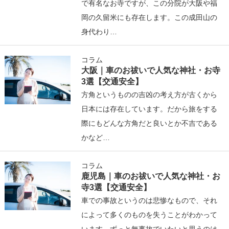
で有名なお寺ですが、この分院が大阪や福
岡の久留米にも存在します。この成田山の
身代わり…
コラム
大阪｜車のお祓いで人気な神社・お寺
3選【交通安全】
方角というものの吉凶の考え方が古くから
日本には存在しています。だから旅をする
際にもどんな方角だと良いとか不吉である
かなど…
コラム
鹿児島｜車のお祓いで人気な神社・お
寺3選【交通安全】
車での事故というのは悲惨なもので、それ
によって多くのものを失うことがわかって