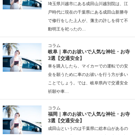
埼玉県川越市にある成田山川越別院は、江
戸時代に現在の千葉県にある成田山新勝寺
で修行をした上人が、藩主の許しを得て不
動明王を祀ったの…
コラム
岐阜｜車のお祓いで人気な神社・お寺
3選【交通安全】
車を購入したら、マイカーでの運転での安
全を願うために車のお祓いを行う方が多い
ことでしょう。では、岐阜県内で交通安全
祈願や車…
コラム
福岡｜車のお祓いで人気な神社・お寺
3選【交通安全】
成田山というのは千葉県に総本山があるの