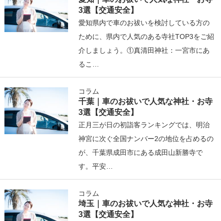
3選【交通安全】
愛知県内で車のお祓いを検討している方の
ために、県内で人気のある寺社TOP3をご紹
介しましょう。①真清田神社：一宮市にあ
るこ…
コラム
千葉｜車のお祓いで人気な神社・お寺
3選【交通安全】
正月三が日の初詣客ランキングでは、明治
神宮に次ぐ全国ナンバー2の地位を占めるの
が、千葉県成田市にある成田山新勝寺で
す。平安…
コラム
埼玉｜車のお祓いで人気な神社・お寺
3選【交通安全】