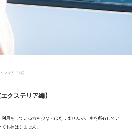
エクステリア編】
装エクステリア編】
て利用をしている方も少なくはありませんが、車を所有してい
いても損はしません。