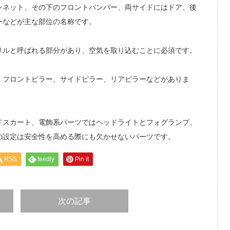
ンネット、その下のフロントバンパー、両サイドにはドア、後
ーなどが主な部位の名称です。
リルと呼ばれる部分があり、空気を取り込むことに必須です。
、フロントピラー、サイドピラー、リアピラーなどがありま
ドスカート、電飾系パーツではヘッドライトとフォグランプ、
の設定は安全性を高める際にも欠かせないパーツです。
RSS
feedly
Pin it
次の記事