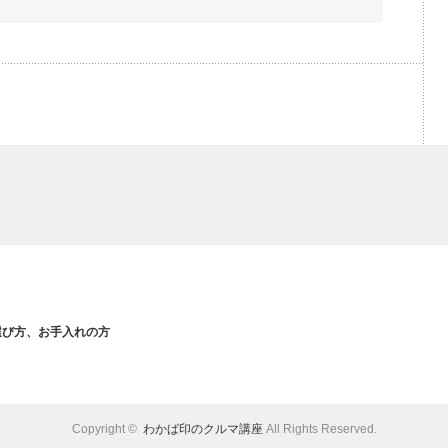
選び方、お手入れの方
Copyright ©
わかば印のクルマ講座
All Rights Reserved.