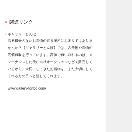
関連リンク
ギャラリーとんぼ
着る機会のないお着物の置き場所にお困りではありま
せんか？【ギャラリーとんぼ】では、古美術や着物の
高価買取を行っています。高値で買い取れるのは、メ
ンテナンスした後に自社オークションなどで販売して
いるから。大切にしてきたお着物を。また大切にして
くれる方の手へと渡してくれます。
www.gallery-tonbo.com/