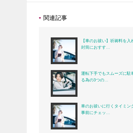
関連記事
【車のお祓い】祈祷料を入
封筒におすす…
運転下手でもスムーズに駐
る為の3つの…
車のお祓いに行くタイミン
事前にチェッ…