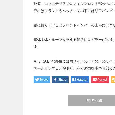
外装、エクステリアではまずはフロント部分のボ
部にはトランクやハッチ、その下にはリアバンパ
更に掘り下げるとフロントバンパーの上部にはグ
車体本体とルーフを支える箇所にはピラーがあり
す。
もっと細かな部位では両サイドのドアの下のサイ
テールランプなどがあり、多くの自動車で各部位
Tweet
Share
Hatena
Pocket
前の記事