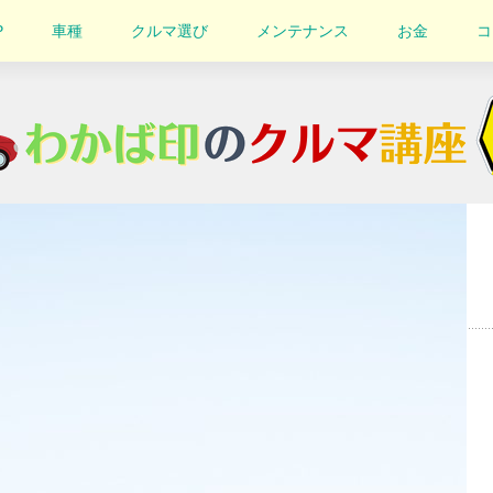
P
車種
クルマ選び
メンテナンス
お金
コ