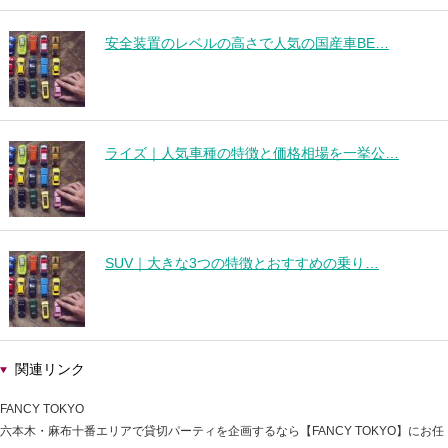
安全装置のレベルの高さで人気の国産車BE…
ライズ｜人気車種の特徴と価格相場を一挙公…
SUV｜大きな3つの特徴とおすすめの乗り…
関連リンク
FANCY TOKYO
六本木・麻布十番エリアで貸切パーティを企画するなら【FANCY TOKYO】にお任