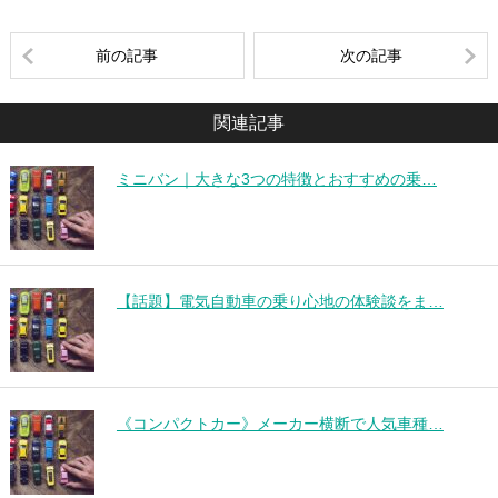
前の記事
次の記事
関連記事
ミニバン｜大きな3つの特徴とおすすめの乗…
【話題】電気自動車の乗り心地の体験談をま…
《コンパクトカー》メーカー横断で人気車種…