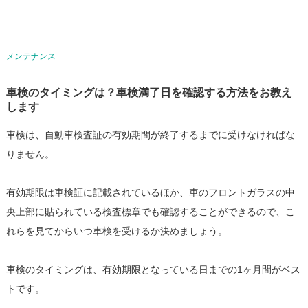
メンテナンス
車検のタイミングは？車検満了日を確認する方法をお教え
します
車検は、自動車検査証の有効期間が終了するまでに受けなければな
りません。
有効期限は車検証に記載されているほか、車のフロントガラスの中
央上部に貼られている検査標章でも確認することができるので、こ
れらを見てからいつ車検を受けるか決めましょう。
車検のタイミングは、有効期限となっている日までの1ヶ月間がベス
トです。