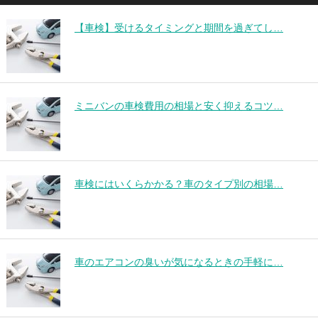
【車検】受けるタイミングと期間を過ぎてし…
ミニバンの車検費用の相場と安く抑えるコツ…
車検にはいくらかかる？車のタイプ別の相場…
車のエアコンの臭いが気になるときの手軽に…