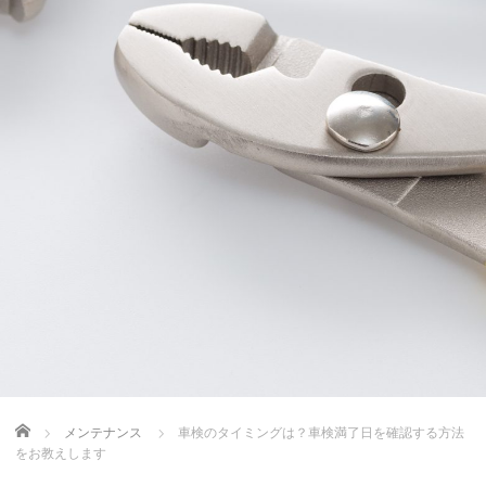
Home
メンテナンス
車検のタイミングは？車検満了日を確認する方法
をお教えします