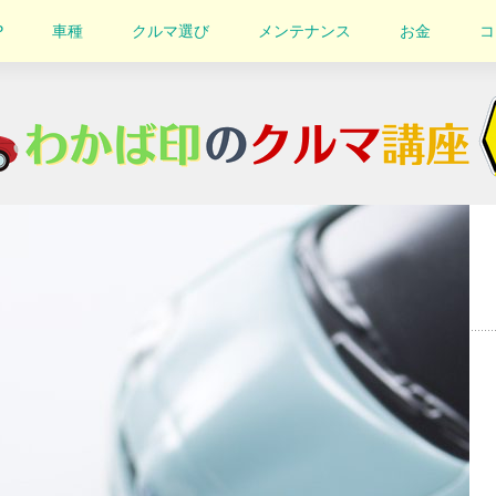
P
車種
クルマ選び
メンテナンス
お金
コ