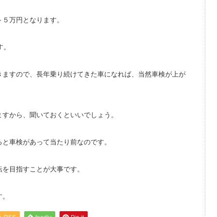
～５万円となります。
す。
きますので、長年乗り続けてきた車になれば、当然車検が上が
ますから、聞いておくといいでしょう。
ると車検があって当たり前なのです。
転を目指すことが大事です。
す。